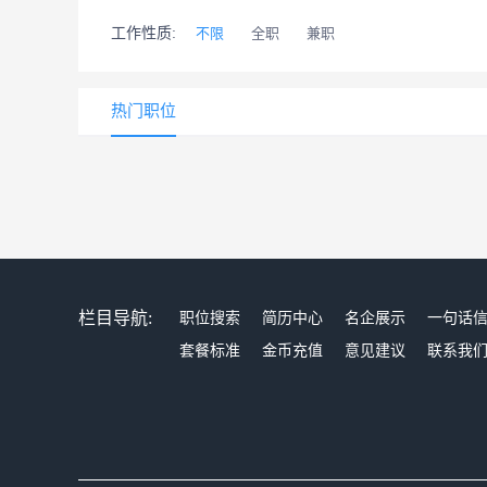
工作性质:
不限
全职
兼职
热门职位
栏目导航:
职位搜索
简历中心
名企展示
一句话
套餐标准
金币充值
意见建议
联系我