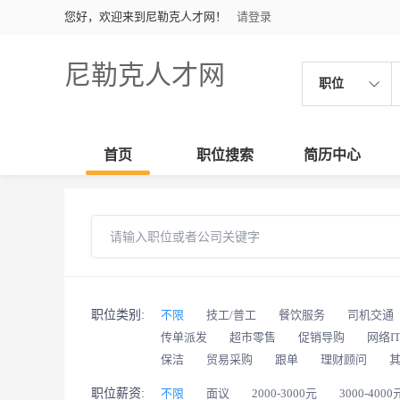
您好，欢迎来到尼勒克人才网！
请登录
尼勒克人才网
职位
首页
职位搜索
简历中心
职位类别:
不限
技工/普工
餐饮服务
司机交通
传单派发
超市零售
促销导购
网络I
保洁
贸易采购
跟单
理财顾问
职位薪资:
不限
面议
2000-3000元
3000-4000