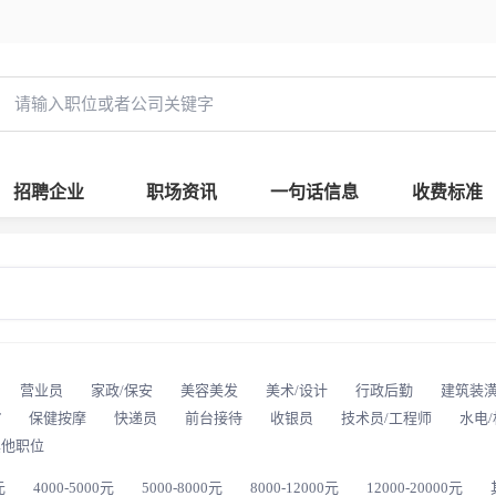
招聘企业
职场资讯
一句话信息
收费标准
营业员
家政/保安
美容美发
美术/设计
行政后勤
建筑装
T
保健按摩
快递员
前台接待
收银员
技术员/工程师
水电
其他职位
元
4000-5000元
5000-8000元
8000-12000元
12000-20000元