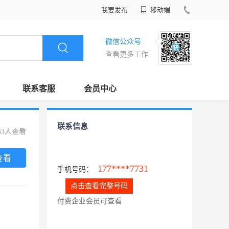
我要发布
移动端
微信公众号
查看更多工作
联系客服
会员中心
联系信息
43人查看
查看
177****7731
手机号码：
点击查看完整号码
付费企业会员可查看