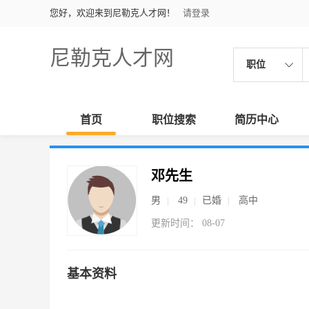
您好，欢迎来到尼勒克人才网！
请登录
尼勒克人才网
职位
首页
职位搜索
简历中心
邓先生
男
49
已婚
高中
更新时间： 08-07
基本资料