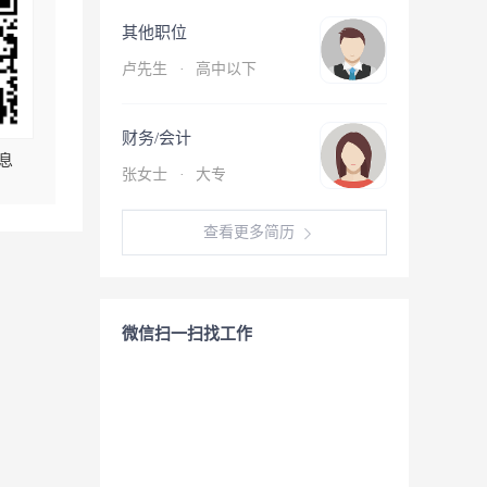
其他职位
卢先生
·
高中以下
财务/会计
息
张女士
·
大专
查看更多简历
微信扫一扫找工作