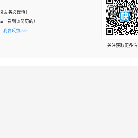
微友务必谨慎！
n.com上看到该简历的！
。
我要反馈>>>
关注获取更多信