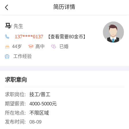
简历详情
马
/ 先生
137****0137
【查看需要80金币】
44岁
高中
已婚
工作经验
求职意向
求职岗位:
技工/普工
期望薪资:
4000-5000元
所在地点:
不限区域
发布时间:
08-09