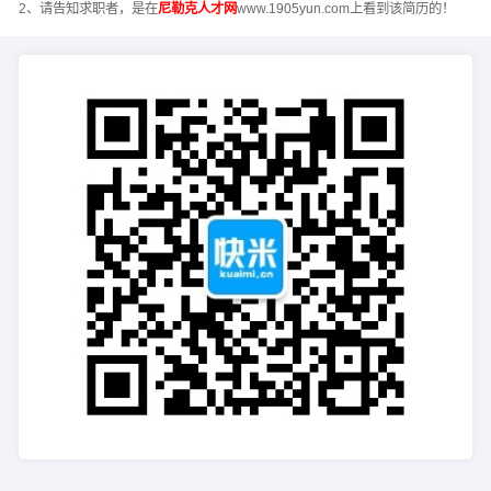
2、请告知求职者，是在
尼勒克人才网
www.1905yun.com上看到该简历的！