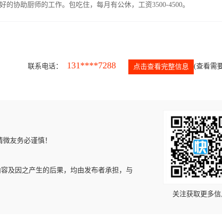
协助厨师的工作。包吃住，每月有公休，工资3500-4500。
131****7288
联系电话：
(查看需要
点击查看完整信息
请微友务必谨慎！
内容及因之产生的后果，均由发布者承担，与
关注获取更多信