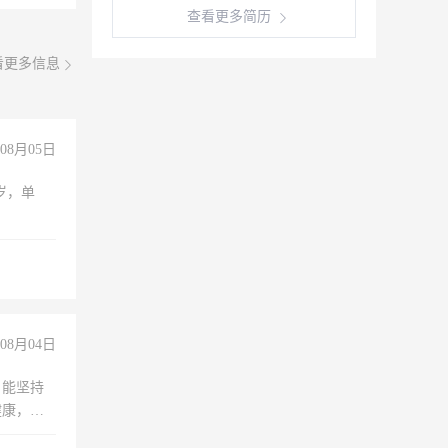
查看更多简历
看更多信息
08月05日
周岁，单
08月04日
，能坚持
健康，有
无犯罪记