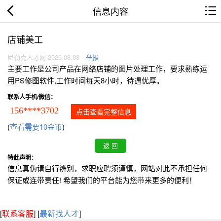
信息内容
店铺美工
尼勒克人才网 2026.08.08
举报
主要工作是公司产品在网络店铺的图片处理工作，要求熟练运
用PS修图软件,工作时间每天8小时，待遇优厚。
联系人手机/微信：
156****3702
点击查看完整信息
(
查看需要10金币
)
特此声明：
信息真伪请自行辨别，求职应聘须谨慎，网站对此不承担任何
保证或连带责任! 希望我们的平台能为您带来更多的便利！
[
联系客服
]
[
最新找人才
]